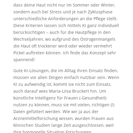
dass deine Haut nicht nur im Sommer oder Winter,
sondern auch bei Stress und je nach Zyklusphase
unterschiedliche Anforderungen an die Pflege stellt.
Diese Kriterien lassen sich mittels KI ganz individuell
berücksichtigen – auch für die Hautpflege in den
Wechseljahren, wo aufgrund des Östrogenmangels
die Haut oft trockener wird oder wieder vermehrt
Pickel auftreten können. Ich finde das Konzept sehr
spannend!
Gute KI-Lösungen, die im Alltag ihren Einsatz finden,
müssen vor allen Dingen einfach nutzbar sein. Wenn
KI zu aufwendig ist, kommt sie nicht zum Einsatz,
auch darauf wies Maria-Liisa Bruckert hin. Um
künstliche Intelligenz für Frauen (-Gesundheit)
nutzen zu können, muss sie mit vielen, richtigen (!)
Daten gefüttert werden. Wie wir ja aus der
Arzneimittelforschung wissen, wurden Frauen aus
klinischen Studien lange Zeit ausgeschlossen, weil
ihre hormonelle Situation Forschungen