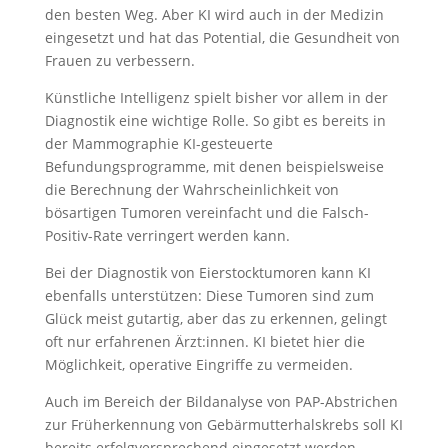
den besten Weg. Aber KI wird auch in der Medizin
eingesetzt und hat das Potential, die Gesundheit von
Frauen zu verbessern.
Künstliche Intelligenz spielt bisher vor allem in der
Diagnostik eine wichtige Rolle. So gibt es bereits in
der Mammographie
KI-gesteuerte
Befundungsprogramme, mit denen beispielsweise
die Berechnung der Wahrscheinlichkeit von
bösartigen Tumoren vereinfacht und die Falsch-
Positiv-Rate verringert werden kann.
Bei der Diagnostik von Eierstocktumoren kann KI
ebenfalls unterstützen: Diese Tumoren sind zum
Glück meist gutartig, aber das zu erkennen, gelingt
oft nur erfahrenen Ärzt:innen. KI bietet hier die
Möglichkeit, operative Eingriffe zu vermeiden.
Auch im Bereich der Bildanalyse von PAP-Abstrichen
zur Früherkennung von Gebärmutterhalskrebs soll KI
bereits erfolgversprechend eingesetzt werden.