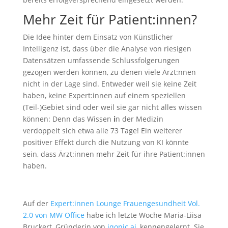
Mehr Zeit für Patient:innen?
Die Idee hinter dem Einsatz von Künstlicher
Intelligenz ist, dass über die Analyse von riesigen
Datensätzen umfassende Schlussfolgerungen
gezogen werden können, zu denen viele Ärzt:nnen
nicht in der Lage sind. Entweder weil sie keine Zeit
haben, keine Expert:innen auf einem speziellen
(Teil-)Gebiet sind oder weil sie gar nicht alles wissen
können: Denn das Wissen
i
n der Medizin
verdoppelt sich etwa alle 73 Tage! Ein weiterer
positiver Effekt durch die Nutzung von KI könnte
sein, dass Ärzt:innen mehr Zeit für ihre Patient:innen
haben.
Auf der
Expert:innen Lounge Frauengesundheit Vol.
2.0 von MW Office
habe ich letzte Woche Maria-Liisa
Bruckert, Gründerin von
iqonic.ai
, kennengelernt. Sie