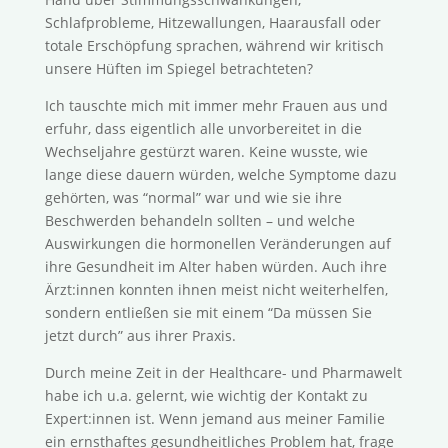
Schlafprobleme, Hitzewallungen, Haarausfall oder
totale Erschöpfung sprachen, während wir kritisch
unsere Hüften im Spiegel betrachteten?
Ich tauschte mich mit immer mehr Frauen aus und
erfuhr, dass eigentlich alle unvorbereitet in die
Wechseljahre gestürzt waren. Keine wusste, wie
lange diese dauern würden, welche Symptome dazu
gehörten, was “normal” war und wie sie ihre
Beschwerden behandeln sollten – und welche
Auswirkungen die hormonellen Veränderungen auf
ihre Gesundheit im Alter haben würden. Auch ihre
Ärzt:innen konnten ihnen meist nicht weiterhelfen,
sondern entließen sie mit einem “Da müssen Sie
jetzt durch” aus ihrer Praxis.
Durch meine Zeit in der Healthcare- und Pharmawelt
habe ich u.a. gelernt, wie wichtig der Kontakt zu
Expert:innen ist. Wenn jemand aus meiner Familie
ein ernsthaftes gesundheitliches Problem hat, frage