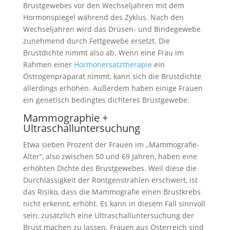
Brustgewebes vor den Wechseljahren mit dem
Hormonspiegel während des Zyklus. Nach den
Wechseljahren wird das Drüsen- und Bindegewebe
zunehmend durch Fettgewebe ersetzt. Die
Brustdichte nimmt also ab. Wenn eine Frau im
Rahmen einer
Hormonersatztherapie
ein
Östrogenpräparat nimmt, kann sich die Brustdichte
allerdings erhöhen. Außerdem haben einige Frauen
ein genetisch bedingtes dichteres Brustgewebe.
Mammographie +
Ultraschalluntersuchung
Etwa sieben Prozent der Frauen im „Mammografie-
Alter“, also zwischen 50 und 69 Jahren, haben eine
erhöhten Dichte des Brustgewebes. Weil diese die
Durchlässigkeit der Röntgenstrahlen erschwert, ist
das Risiko, dass die
Mammografie einen Brustkrebs
nicht erkennt, erhöht. Es kann in diesem Fall sinnvoll
sein, zusätzlich eine Ultraschalluntersuchung der
Brust machen zu lassen. Frauen aus Österreich sind