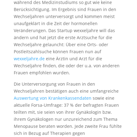
während des Medizinstudiums so gut wie keine
Berücksichtigung. Im Ergebnis sind Frauen in den
Wechseljahren unterversorgt und kommen meist
unaufgeklärt in die Zeit der hormonellen
Veränderungen. Das Startup wexxeljahre will das
ändern und hat jetzt die erste Arztsuche für die
Wechseljahre gelauncht: Über eine Orts- oder
Postleitszahlsuche können Frauen nun auf
wexxeljahre.de
eine Ärztin und Arzt für die
Wechseljahre finden, die oder der u.a. von anderen
Frauen empfohlen wurden.
Die Unterversorgung von Frauen in den
Wechseljahren bestätigen auch eine umfangreiche
Auswertung von Krankenkassendaten
sowie eine
aktuelle Forsa-Umfrage: 37 % der befragten Frauen
teilten mit, sie seien von ihrer Gynäkologin bzw.
ihrem Gynäkologen nur unzureichend zum Thema
Menopause beraten worden. Jede zweite Frau fühlte
sich in Bezug auf Therapien gegen