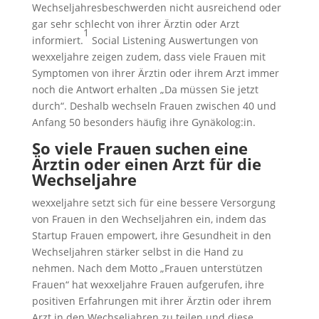
Wechseljahresbeschwerden nicht ausreichend oder
gar sehr schlecht von ihrer Ärztin oder Arzt
1
informiert.
Social Listening Auswertungen von
wexxeljahre zeigen zudem, dass viele Frauen mit
Symptomen von ihrer Ärztin oder ihrem Arzt immer
noch die Antwort erhalten „Da müssen Sie jetzt
durch“. Deshalb wechseln Frauen zwischen 40 und
Anfang 50 besonders häufig ihre Gynäkolog:in.
So viele Frauen suchen eine
Ärztin oder einen Arzt für die
Wechseljahre
wexxeljahre setzt sich für eine bessere Versorgung
von Frauen in den Wechseljahren ein, indem das
Startup Frauen empowert, ihre Gesundheit in den
Wechseljahren stärker selbst in die Hand zu
nehmen. Nach dem Motto „Frauen unterstützen
Frauen“ hat wexxeljahre Frauen aufgerufen, ihre
positiven Erfahrungen mit ihrer Ärztin oder ihrem
Arzt in den Wechseljahren zu teilen und diese