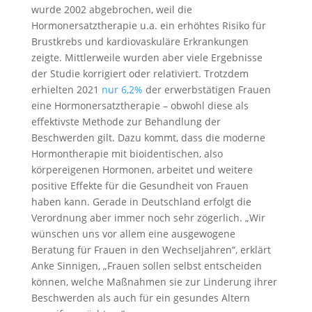
wurde 2002 abgebrochen, weil die
Hormonersatztherapie u.a. ein erhöhtes Risiko für
Brustkrebs und kardiovaskuläre Erkrankungen
zeigte. Mittlerweile wurden aber viele Ergebnisse
der Studie korrigiert oder relativiert. Trotzdem
erhielten 2021
nur 6,2%
der erwerbstätigen Frauen
eine Hormonersatztherapie – obwohl diese als
effektivste Methode zur Behandlung der
Beschwerden gilt. Dazu kommt, dass die moderne
Hormontherapie mit bioidentischen, also
körpereigenen Hormonen, arbeitet und weitere
positive Effekte für die Gesundheit von Frauen
haben kann. Gerade in Deutschland erfolgt die
Verordnung aber immer noch sehr zögerlich. „Wir
wünschen uns vor allem eine ausgewogene
Beratung für Frauen in den Wechseljahren“, erklärt
Anke Sinnigen, „Frauen sollen selbst entscheiden
können, welche Maßnahmen sie zur Linderung ihrer
Beschwerden als auch für ein gesundes Altern