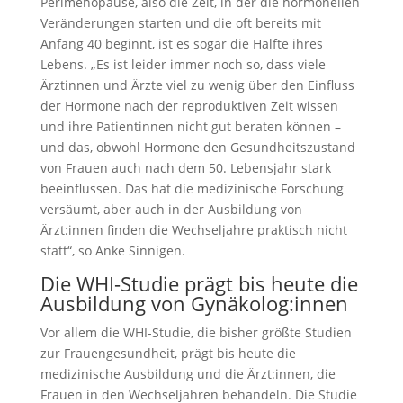
Perimenopause, also die Zeit, in der die hormonellen
Veränderungen starten und die oft bereits mit
Anfang 40 beginnt, ist es sogar die Hälfte ihres
Lebens. „Es ist leider immer noch so, dass viele
Ärztinnen und Ärzte viel zu wenig über den Einfluss
der Hormone nach der reproduktiven Zeit wissen
und ihre Patientinnen nicht gut beraten können –
und das, obwohl Hormone den Gesundheitszustand
von Frauen auch nach dem 50. Lebensjahr stark
beeinflussen. Das hat die medizinische Forschung
versäumt, aber auch in der Ausbildung von
Ärzt:innen finden die Wechseljahre praktisch nicht
statt“, so Anke Sinnigen.
Die WHI-Studie prägt bis heute die
Ausbildung von Gynäkolog:innen
Vor allem die WHI-Studie, die bisher größte Studien
zur Frauengesundheit, prägt bis heute die
medizinische Ausbildung und die Ärzt:innen, die
Frauen in den Wechseljahren behandeln. Die Studie