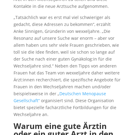
Kontakte in die neue Arztsuche aufgenommen.
„Tatsächlich war es erst mal viel schwieriger als
gedacht, diese Adressen zu bekommen“, erzählt
Anke Sinnigen, Gründerin von wexxeljahre. „Die
Resonanz auf unsere Suche war enorm – aber vor
allem haben uns sehr viele Frauen geschrieben, wie
toll sie die Idee finden, weil sie schon so lange auf
der Suche nach einer guten Gynäkolog:in für die
Wechseljahre sind.“ Neben den Tipps von anderen
Frauen hat das Team von wexxeljahre daher weitere
Ärzt:innen recherchiert, die spezifische Angebote für
Frauen in den Wechseljahren machen und/oder
beispielsweise in der „
Deutschen Menopause
Gesellschaft“
organisiert sind. Diese Organisation
bietet spezielle fachärztliche Fortbildungen für die
Wechseljahre an.
Warum eine gute Ärztin
oder ein guter Arzt in den