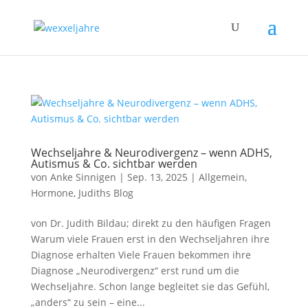
Wechseljahre & Neurodivergenz – wenn ADHS,
Autismus & Co. sichtbar werden
von
Anke Sinnigen
|
Sep. 13, 2025
|
Allgemein
,
Hormone
,
Judiths Blog
von Dr. Judith Bildau; direkt zu den häufigen Fragen
Warum viele Frauen erst in den Wechseljahren ihre
Diagnose erhalten Viele Frauen bekommen ihre
Diagnose „Neurodivergenz“ erst rund um die
Wechseljahre. Schon lange begleitet sie das Gefühl,
„anders“ zu sein – eine...