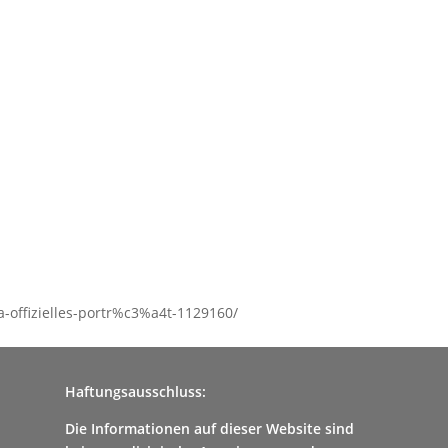
-offizielles-portr%c3%a4t-1129160/
Haftungsausschluss:
Die Informationen auf dieser Website sind