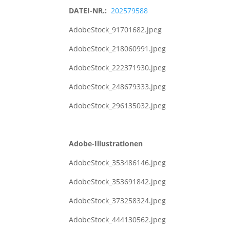
DATEI-NR.:
202579588
AdobeStock_91701682.jpeg
AdobeStock_218060991.jpeg
AdobeStock_222371930.jpeg
AdobeStock_248679333.jpeg
AdobeStock_296135032.jpeg
Adobe-Illustrationen
AdobeStock_353486146.jpeg
AdobeStock_353691842.jpeg
AdobeStock_373258324.jpeg
AdobeStock_444130562.jpeg