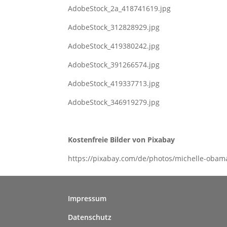
AdobeStock_2a_418741619.jpg
AdobeStock_312828929.jpg
AdobeStock_419380242.jpg
AdobeStock_391266574.jpg
AdobeStock_419337713.jpg
AdobeStock_346919279.jpg
Kostenfreie Bilder von Pixabay
https://pixabay.com/de/photos/michelle-obama
Impressum
Datenschutz