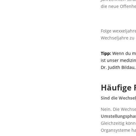
die neue Offenhei
Folge wexxeljahr
Wechseljahre zu 
Tipp:
Wenn du me
ist unser medizi
Dr. Judith Bildau
Häufige 
Sind die Wechsel
Nein. Die Wechse
Umstellungspha
Gleichzeitig kö
Organsysteme hab