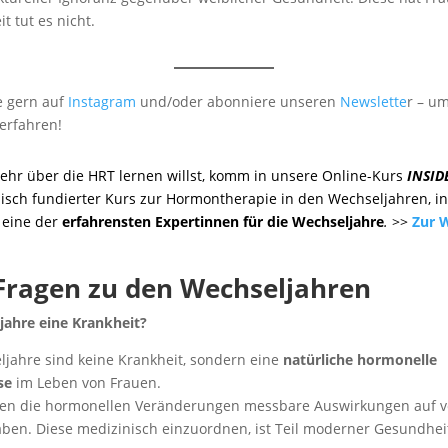
t tut es nicht.
e gern auf
Instagram
und/oder abonniere unseren
Newslette
r – u
erfahren!
hr über die HRT lernen willst, komm in unsere Online-Kurs
INSID
nisch fundierter Kurs zur Hormontherapie in den Wechseljahren, in
, eine der
erfahrensten Expertinnen für die Wechseljahre
.
>>
Zur W
Fragen zu den Wechseljahren
jahre eine Krankheit?
ljahre sind keine Krankheit, sondern eine
natürliche hormonelle
se
im Leben von Frauen.
nnen die hormonellen Veränderungen messbare Auswirkungen auf 
en. Diese medizinisch einzuordnen, ist Teil moderner Gesundhei