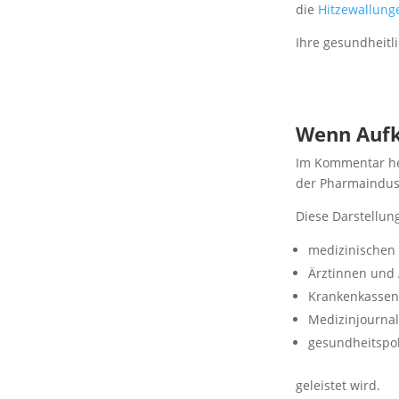
die
Hitzewallung
Ihre gesundheitl
Wenn Aufk
Im Kommentar he
der Pharmaindus
Diese Darstellun
medizinischen 
Ärztinnen und 
Krankenkassen
Medizinjournal
gesundheitspoli
geleistet wird.