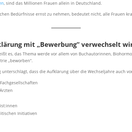
en
, sind das Millionen Frauen allein in Deutschland.
ichen Bedürfnisse ernst zu nehmen, bedeutet nicht, alle Frauen k
lärung mit „Bewerbung“ verwechselt wi
ißt es, das Thema werde vor allem von Buchautorinnen, Biohorm
trie „beworben“.
g unterschlägt, dass die Aufklärung über die Wechseljahre auch vo
Fachgesellschaften
Ärzten
ist:innen
tischen Initiativen