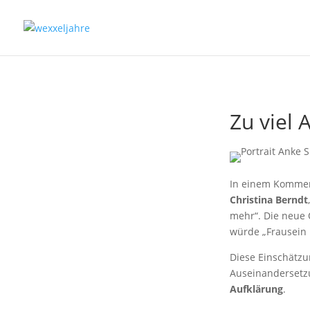
Zu viel 
In einem Kommen
Christina Berndt
mehr“. Die neue 
würde „Frausein 
Diese Einschätzun
Auseinandersetzu
Aufklärung
.