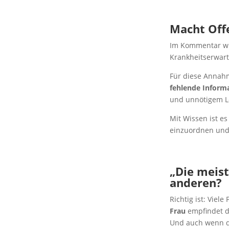
Macht Off
Im Kommentar wir
Krankheitserwart
Für diese Annahme
fehlende Inform
und unnötigem L
Mit Wissen ist e
einzuordnen und 
„Die meis
anderen?
Richtig ist: Vie
Frau
empfindet di
Und auch wenn die