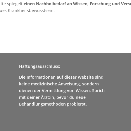
tte spiegelt
einen Nachholbedarf an Wissen, Forschung und Ver
eues Krankheitsbewusstsein.
Haftungsausschluss:
Die Informationen auf dieser Website sind
keine medizinische Anweisung, sondern
dienen der Vermittlung von Wissen. Sprich
mit deiner Ärzt:in, bevor du neue
Behandlungsmethoden probierst.