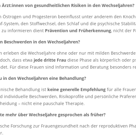
Ärzt:innen von gesundheitlichen Risiken in den Wechseljahren?
 Östrogen und Progesteron beeinflusst unter anderem den Knoch
f-System, den Stoffwechsel, den Schlaf und die psychische Stabilit
zu informieren dient
Prävention und Früherkennung
, nicht der 
en Beschwerden in den Wechseljahren?
en erleben die Wechseljahre ohne oder nur mit milden Beschwerde
edoch, dass etwa
jede dritte Frau
diese Phase als körperlich oder p
det. Für diese Frauen sind Information und Beratung besonders re
au in den Wechseljahren eine Behandlung?
inische Behandlung ist
keine generelle Empfehlung
für alle Fraue
 individuelle Beschwerden, Risikoprofile und persönliche Präferenz
cheidung – nicht eine pauschale Therapie.
e mehr über Wechseljahre gesprochen als früher?
ische Forschung zur Frauengesundheit nach der reproduktiven Pha
r.