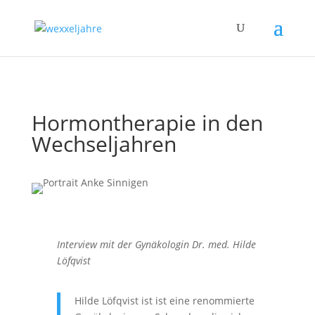
Hormontherapie in den
Wechseljahren
I
nterview mit der Gynäkologin Dr. med. Hilde
Löfqvist
Hilde Löfqvist ist ist eine renommierte