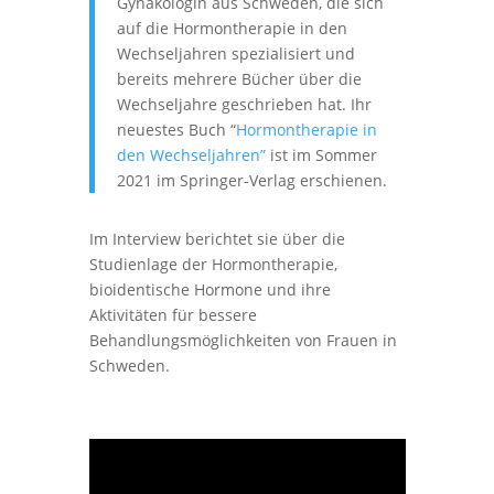
Gynäkologin aus Schweden, die sich
auf die Hormontherapie in den
Wechseljahren spezialisiert und
bereits mehrere Bücher über die
Wechseljahre geschrieben hat. Ihr
neuestes Buch “
Hormontherapie in
den Wechseljahren”
ist im Sommer
2021 im Springer-Verlag erschienen.
Im Interview berichtet sie über die
Studienlage der Hormontherapie,
bioidentische Hormone und ihre
Aktivitäten für bessere
Behandlungsmöglichkeiten von Frauen in
Schweden.