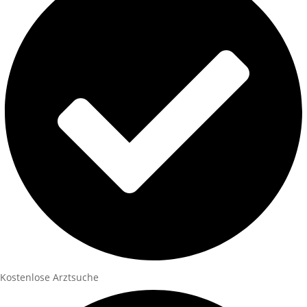
Kostenlose Arztsuche