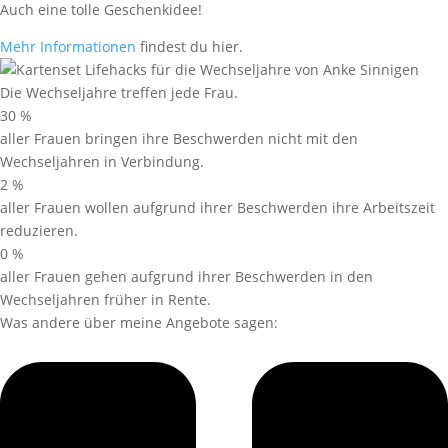
Auch eine tolle Geschenkidee!
Mehr Informationen
findest du hier.
Die Wechseljahre treffen jede Frau.
30
%
aller Frauen bringen ihre Beschwerden nicht mit den
Wechseljahren in Verbindung.
2
%
aller Frauen wollen aufgrund ihrer Beschwerden ihre Arbeitszeit
reduzieren.
0
%
aller Frauen gehen aufgrund ihrer Beschwerden in den
Wechseljahren früher in Rente.
Was andere über meine Angebote sagen: