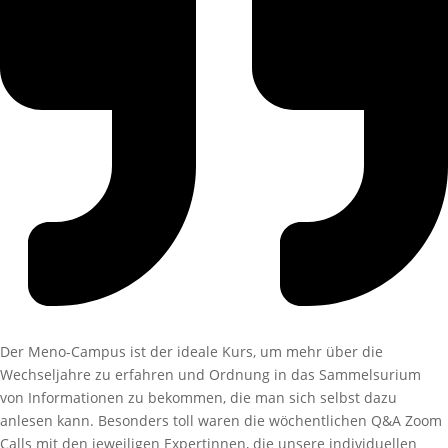
Der Meno-Campus ist der ideale Kurs, um mehr über die
Wechseljahre zu erfahren und Ordnung in das Sammelsurium
von Informationen zu bekommen, die man sich selbst dazu
anlesen kann. Besonders toll waren die wöchentlichen Q&A Zoom
Calls mit den jeweiligen Expertinnen, die unsere individuellen