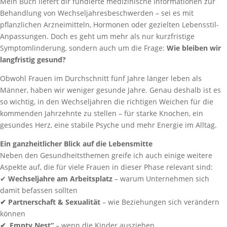
Mein Buch liefert dir fundierte medizinische Informationen zur
Behandlung von Wechseljahresbeschwerden – sei es mit
pflanzlichen Arzneimitteln, Hormonen oder gezielten Lebensstil-
Anpassungen. Doch es geht um mehr als nur kurzfristige
Symptomlinderung, sondern auch um die Frage:
Wie bleiben wir
langfristig gesund?
Obwohl Frauen im Durchschnitt fünf Jahre länger leben als
Männer, haben wir weniger gesunde Jahre. Genau deshalb ist es
so wichtig, in den Wechseljahren die richtigen Weichen für die
kommenden Jahrzehnte zu stellen – für starke Knochen, ein
gesundes Herz, eine stabile Psyche und mehr Energie im Alltag.
Ein ganzheitlicher Blick auf die Lebensmitte
Neben den Gesundheitsthemen greife ich auch einige weitere
Aspekte auf, die für viele Frauen in dieser Phase relevant sind:
✔
Wechseljahre am Arbeitsplatz
– warum Unternehmen sich
damit befassen sollten
✔ Partnerschaft & Sexualität
– wie Beziehungen sich verändern
können
✔„Empty Nest“
– wenn die Kinder ausziehen