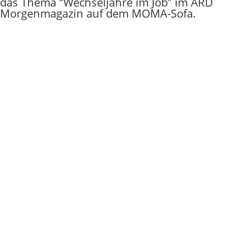
das Thema “Wechseljahre im Job” im ARD
Morgenmagazin auf dem MOMA-Sofa.