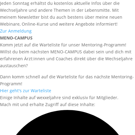
Jeden Sonntag erhältst du kostenlos aktuelle Infos über die
Wechseljahre und andere Themen in der Lebensmitte. Mit
meinem Newsletter bist du auch bestens über meine neuen
Webinare, Online-Kurse und weitere Angebote informiert!
Zur Anmeldung
MENO-CAMPUS
Komm jetzt auf die Warteliste für unser Mentoring-Programm!
Willst du beim nächsten MENO-CAMPUS dabei sein und dich mit
erfahrenen Ärzt:innen und Coaches direkt über die Wechseljahre
austauschen?
Dann komm schnell auf die Warteliste für das nächste Mentoring-
Programm!
Hier geht's zur Warteliste
Einige Inhalte auf wexxeljahre sind exklusiv für Mitglieder.
Mach mit und erhalte Zugriff auf diese Inhalte: