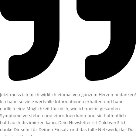
Jetzt muss ich mich wirklich einmal von ganzem Herzen bedanken!
Ich habe so viele wertvolle Informationen erhalten und habe
endlich eine Möglichkeit für mich, wie ich meine gesamten
Symptome verstehen und einordnen kann und sie hoffentlich
bald auch dezimieren kann. Dein Newsletter ist Gold wert! Ich
danke Dir sehr für Deinen Einsatz und das tolle Netzwerk, das Du