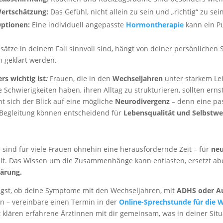
ertschätzung:
Das Gefühl, nicht allein zu sein und „richtig“ zu sein
Optionen:
Eine individuell angepasste
Hormontherapie
kann ein Pu
ätze in deinem Fall sinnvoll sind, hängt von deiner persönlichen S
ch geklärt werden.
s wichtig ist
:
Frauen, die in den
Wechseljahren
unter starkem Le
 Schwierigkeiten haben, ihren Alltag zu strukturieren, sollten er
t sich der Blick auf eine mögliche
Neurodivergenz
– denn eine pa
 Begleitung können entscheidend für
Lebensqualität und Selbstwe
 sind für viele Frauen ohnehin eine herausfordernde Zeit – für
neu
lt. Das Wissen um die Zusammenhänge kann entlasten, ersetzt abe
lärung.
gst, ob deine Symptome mit den Wechseljahren, mit
ADHS oder A
– vereinbare einen Termin in der
Online-Sprechstunde für die 
 klären erfahrene Ärztinnen mit dir gemeinsam, was in deiner Situat