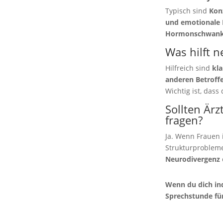
Typisch sind
Kon
und emotionale 
Hormonschwan
Was hilft 
Hilfreich sind
kla
anderen Betroff
Wichtig ist, dass 
Sollten Är
fragen?
Ja. Wenn Frauen 
Strukturprobleme
Neurodivergenz
Wenn du dich ind
Sprechstunde für