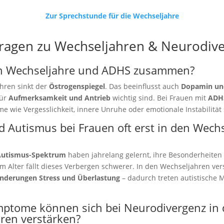
Zur Sprechstunde für die Wechseljahre
Fragen zu Wechseljahren & Neurodiv
n Wechseljahre und ADHS zusammen?
hren sinkt der
Östrogenspiegel
. Das beeinflusst auch
Dopamin un
für
Aufmerksamkeit und Antrieb
wichtig sind. Bei Frauen mit
ADH
 wie Vergesslichkeit, innere Unruhe oder emotionale Instabilität
 Autismus bei Frauen oft erst in den Wech
Autismus-Spektrum
haben jahrelang gelernt, ihre Besonderheiten 
Alter fällt dieses Verbergen schwerer. In den Wechseljahren ver
nderungen Stress und Überlastung
– dadurch treten autistische 
ptome können sich bei Neurodivergenz in
ren verstärken?