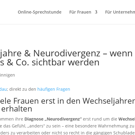
Online-Sprechstunde
Für Frauen
Für Unterneh
jahre & Neurodivergenz – wenn
s & Co. sichtbar werden
ldau
; direkt zu den
häufigen Fragen
le Frauen erst in den Wechseljahren
 erhalten
kommen ihre
Diagnose „Neurodivergenz“
erst rund um die
Wechsel
sie das Gefühl, „anders“ zu sein – eine besondere Wahrnehmung zu
ders zu verarbeiten oder nicht so recht in die gängigen Schublad