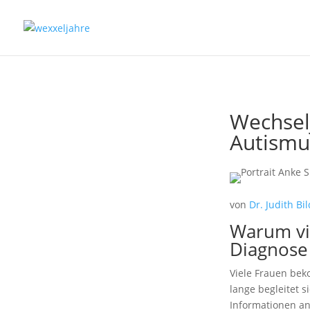
Wechsel
Autismu
von
Dr. Judith Bi
Warum vie
Diagnose
Viele Frauen be
lange begleitet 
Informationen an